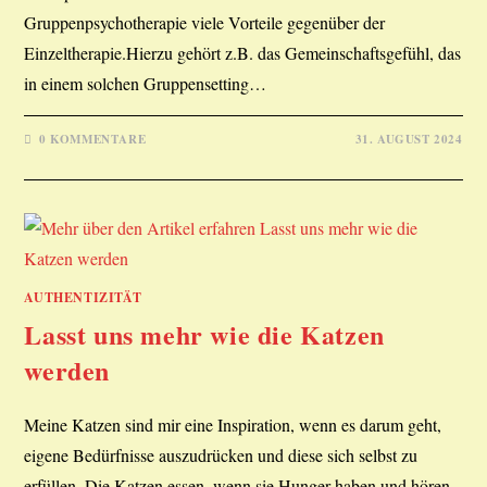
Gruppenpsychotherapie viele Vorteile gegenüber der
Einzeltherapie.Hierzu gehört z.B. das Gemeinschaftsgefühl, das
in einem solchen Gruppensetting…
0 KOMMENTARE
31. AUGUST 2024
AUTHENTIZITÄT
Lasst uns mehr wie die Katzen
werden
Meine Katzen sind mir eine Inspiration, wenn es darum geht,
eigene Bedürfnisse auszudrücken und diese sich selbst zu
erfüllen. Die Katzen essen, wenn sie Hunger haben und hören