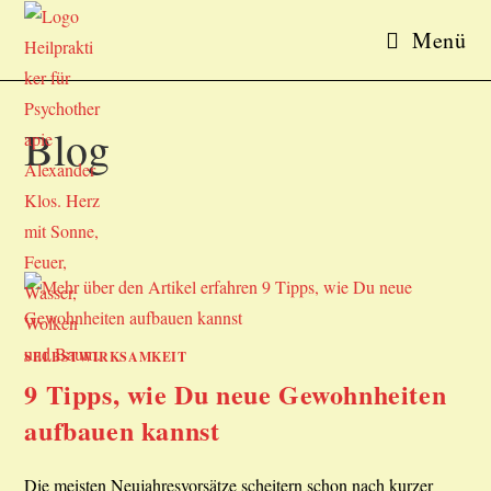
Zum
Menü
Inhalt
springen
Blog
SELBSTWIRKSAMKEIT
9 Tipps, wie Du neue Gewohnheiten
aufbauen kannst
Die meisten Neujahresvorsätze scheitern schon nach kurzer