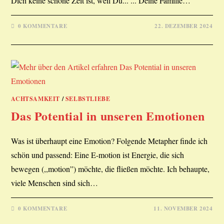
Dich keine schöne Zeit ist, weil Du... ... Deine Familie…
0 KOMMENTARE
22. DEZEMBER 2024
ACHTSAMKEIT
/
SELBSTLIEBE
Das Potential in unseren Emotionen
Was ist überhaupt eine Emotion? Folgende Metapher finde ich
schön und passend: Eine E-motion ist Energie, die sich
bewegen (,,motion”) möchte, die fließen möchte. Ich behaupte,
viele Menschen sind sich…
0 KOMMENTARE
11. NOVEMBER 2024