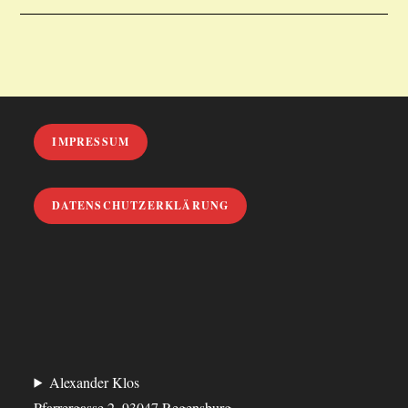
IMPRESSUM
DATENSCHUTZERKLÄRUNG
Alexander Klos
Pfarrergasse 2, 93047 Regensburg