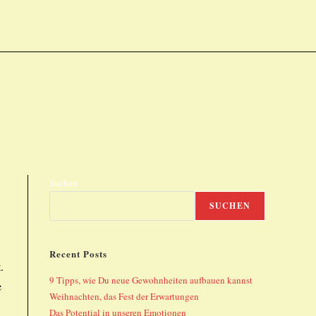
Suchen
SUCHEN
Recent Posts
.
9 Tipps, wie Du neue Gewohnheiten aufbauen kannst
e
Weihnachten, das Fest der Erwartungen
Das Potential in unseren Emotionen