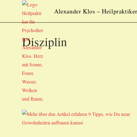
Zum
Alexander Klos – Heilpraktiker
Inhalt
springen
Disziplin