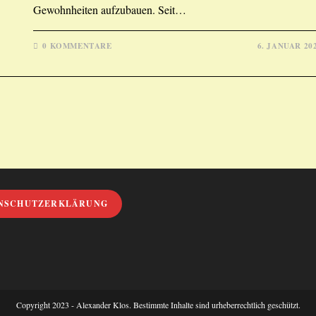
Gewohnheiten aufzubauen. Seit…
0 KOMMENTARE
6. JANUAR 20
NSCHUTZERKLÄRUNG
Copyright 2023 - Alexander Klos. Bestimmte Inhalte sind urheberrechtlich geschützt.