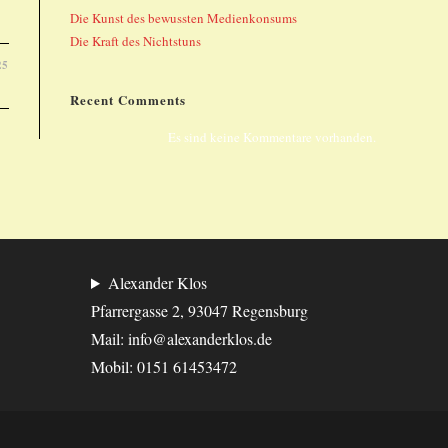
Die Kunst des bewussten Medienkonsums
Die Kraft des Nichtstuns
25
Recent Comments
Es sind keine Kommentare vorhanden.
Alexander Klos
Pfarrergasse 2, 93047 Regensburg
Mail: info@alexanderklos.de
Mobil: 0151 61453472